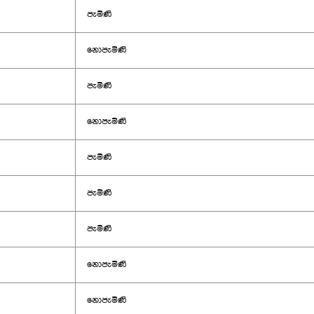
පැමිණි
නොපැමිණි
පැමිණි
නොපැමිණි
පැමිණි
පැමිණි
පැමිණි
නොපැමිණි
නොපැමිණි