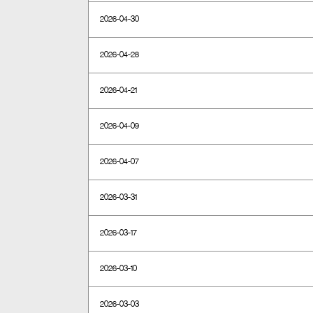
2026-04-30
2026-04-28
2026-04-21
2026-04-09
2026-04-07
2026-03-31
2026-03-17
2026-03-10
2026-03-03