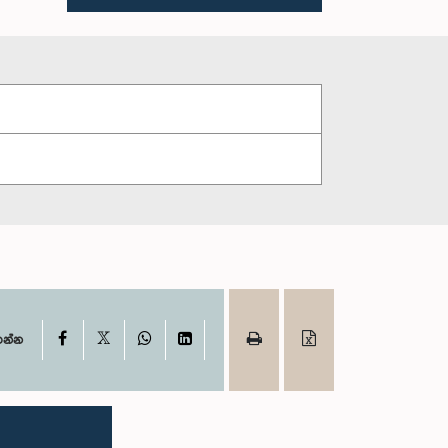
X
Facebook
WhatsApp
LinkedIn
ගන්න