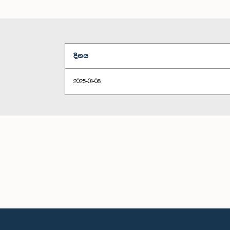
දිනය
2025-01-08