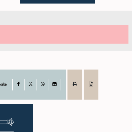
X
Facebook
WhatsApp
LinkedIn
ගන්න