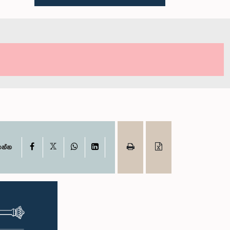
X
Facebook
WhatsApp
LinkedIn
ගන්න