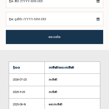
දින සිට (YYYY-MM-DD)
දින දක්වා (YYYY-MM-DD)
සොයන්න
දිනය
පැමිණි/නොපැමිණි
2026-07-23
පැමිණි
2025-11-25
පැමිණි
2025-06-19
නොපැමිණි