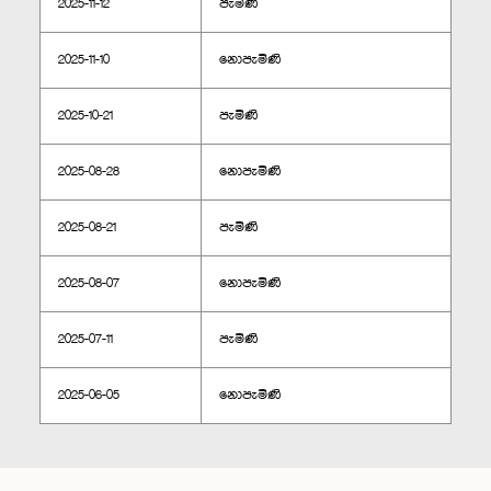
2025-11-12
පැමිණි
2025-11-10
නොපැමිණි
2025-10-21
පැමිණි
2025-08-28
නොපැමිණි
2025-08-21
පැමිණි
2025-08-07
නොපැමිණි
2025-07-11
පැමිණි
2025-06-05
නොපැමිණි