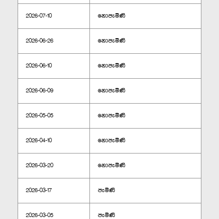
2026-07-10
නොපැමිණි
2026-06-26
නොපැමිණි
2026-06-10
නොපැමිණි
2026-06-09
නොපැමිණි
2026-05-05
නොපැමිණි
2026-04-10
නොපැමිණි
2026-03-20
නොපැමිණි
2026-03-17
පැමිණි
2026-03-05
පැමිණි