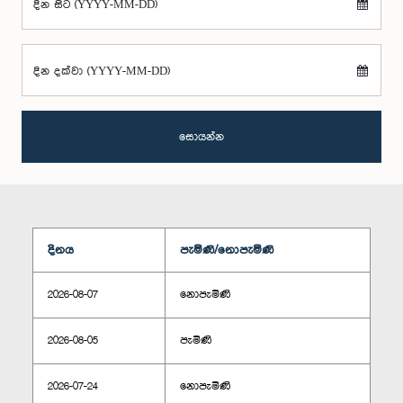
දින සිට (YYYY-MM-DD)
දින දක්වා (YYYY-MM-DD)
සොයන්න
දිනය
පැමිණි/නොපැමිණි
2026-08-07
නොපැමිණි
2026-08-05
පැමිණි
2026-07-24
නොපැමිණි