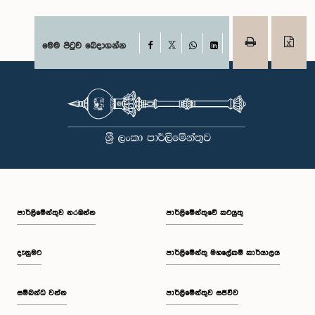
Facebook
මෙම පිටුව බෙදාගන්න
X
WhatsApp
LinkedIn
පාර්ලි‌මේන්තුව නරඹන්න
පාර්ලිමේන්තුවේ කටයුතු
දැනුමට
පාර්ලිමේන්තු මහලේකම් කාර්යාලය
සම්බන්ධ වන්න
පාර්ලිමේන්තුව සජීවීව