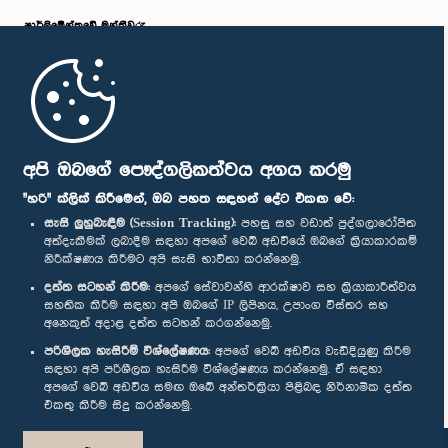
පාර්ලි‌මේන්තුවේ මන්ත්‍රීවරු
මුල් පිටුව
පාර්ලිමේන්තු ජංගම යෙදුම
අපි ඔබගේ පෞද්ගලිකත්වය අගය කරමු
"හරි" ක්ලික් කිරීමෙන්, ඔබ පහත සඳහන් දේට එකඟ වේ:
සැසි ලුහුබැඳීම (Session Tracking):
පහසු සහ වඩාත් පුද්ගලාරෝපිත
අත්දැකීමක් ලබාදීම සඳහා අපගේ වෙබ් අඩවියේ ඔබගේ ක්‍රියාකාරකම්
නිරීක්ෂණය කිරීමට අපි සැසි භාවිතා කරන්නෙමු.
අප හා සම්බන්ධ වී සිටින්න :
දත්ත සටහන් කිරීම:
අපගේ සේවාවන්හි ආරක්ෂාව සහ ක්‍රියාකාරීත්වය
සහතික කිරීම සඳහා අපි ඔබගේ IP ලිපිනය, උපාංග විස්තර සහ
අනෙකුත් අදාළ දත්ත සටහන් කරගන්නෙමු.
සම්මාන
පරිශීලක හැසිරීම් විශ්ලේෂණය:
අපගේ වෙබ් අඩවිය වැඩිදියුණු කිරීම
සඳහා අපි පරිශීලක හැසිරීම විශ්ලේෂණය කරන්නෙමු. ඒ සඳහා
අපගේ වෙබ් අඩවිය සමඟ ඔබේ අන්තර්ක්‍රියා පිළිබඳ නිර්නාමික දත්ත
පෞද්ගලිකත්ව ප්‍රතිපත්තිය
එකතු කිරීම සිදු කරන්නෙමු.
© ශ්‍රී ලංකා පාර්ලි‌මේන්තුව.