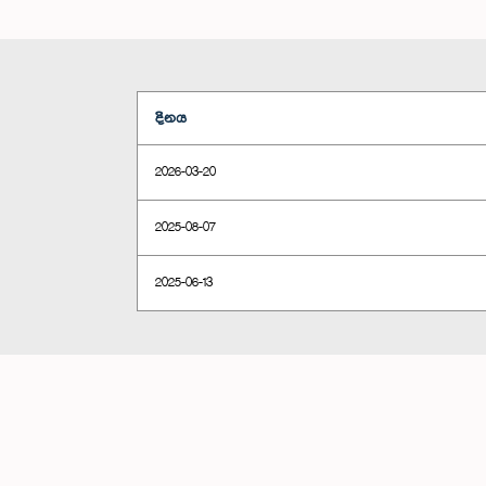
දිනය
2026-03-20
2025-08-07
2025-06-13