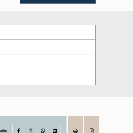
X
Facebook
WhatsApp
LinkedIn
ගන්න