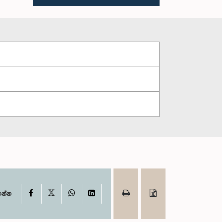
X
Facebook
WhatsApp
LinkedIn
ගන්න