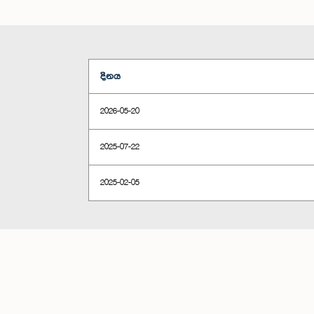
දිනය
2026-05-20
2025-07-22
2025-02-05