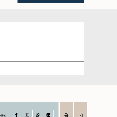
X
Facebook
WhatsApp
LinkedIn
ගන්න