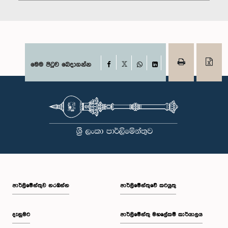
Facebook
මෙම පිටුව බෙදාගන්න
X
WhatsApp
LinkedIn
පාර්ලි‌මේන්තුව නරඹන්න
පාර්ලිමේන්තුවේ කටයුතු
දැනුමට
පාර්ලිමේන්තු මහලේකම් කාර්යාලය