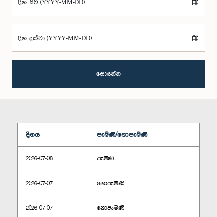
දින සිට (YYYY-MM-DD)
දින දක්වා (YYYY-MM-DD)
සොයන්න
දිනය
පැමිණි/නොපැමිණි
2026-07-08
පැමිණි
2026-07-07
නොපැමිණි
2026-07-07
නොපැමිණි