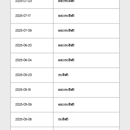
2025-07-23
නොපැමිණි
2025-07-17
නොපැමිණි
2025-07-09
නොපැමිණි
2025-06-20
නොපැමිණි
2025-06-04
නොපැමිණි
2025-05-23
පැමිණි
2025-05-15
නොපැමිණි
2025-05-09
නොපැමිණි
2025-05-08
පැමිණි