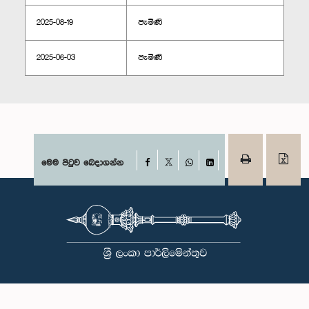
2025-08-19
පැමිණි
2025-06-03
පැමිණි
Facebook
මෙම පිටුව බෙදාගන්න
X
WhatsApp
LinkedIn