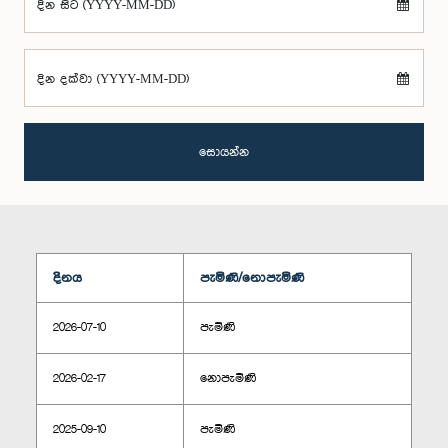
දින සිට (YYYY-MM-DD)
දින දක්වා (YYYY-MM-DD)
සොයන්න
දිනය
පැමිණි/නොපැමිණි
2026-07-10
පැමිණි
2026-02-17
නොපැමිණි
2025-09-10
පැමිණි