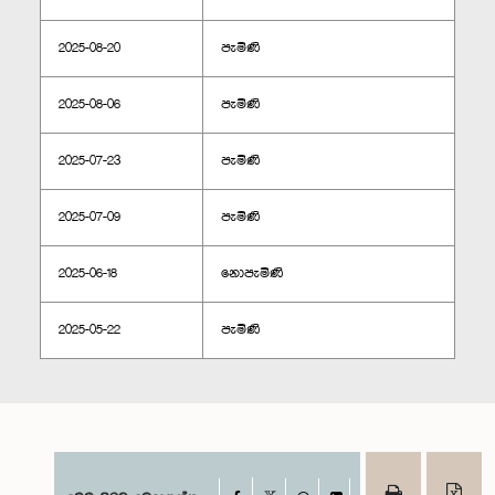
2025-08-20
පැමිණි
2025-08-06
පැමිණි
2025-07-23
පැමිණි
2025-07-09
පැමිණි
2025-06-18
නොපැමිණි
2025-05-22
පැමිණි