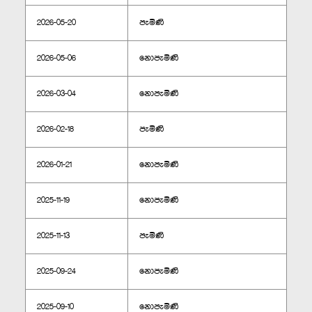
2026-05-20
පැමිණි
2026-05-06
නොපැමිණි
2026-03-04
නොපැමිණි
2026-02-18
පැමිණි
2026-01-21
නොපැමිණි
2025-11-19
නොපැමිණි
2025-11-13
පැමිණි
2025-09-24
නොපැමිණි
2025-09-10
නොපැමිණි