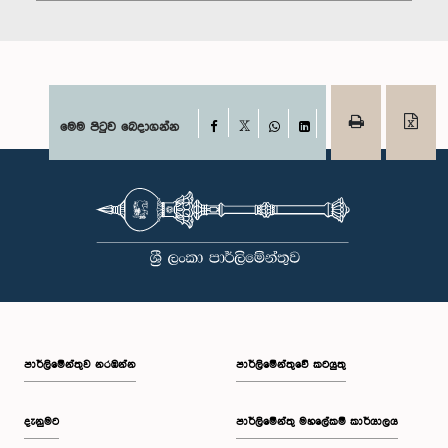
Facebook
මෙම පිටුව බෙදාගන්න
X
WhatsApp
LinkedIn
පාර්ලි‌මේන්තුව නරඹන්න
පාර්ලිමේන්තුවේ කටයුතු
දැනුමට
පාර්ලිමේන්තු මහලේකම් කාර්යාලය