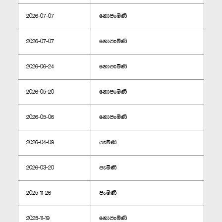
2026-07-07
නොපැමිණි
2026-07-07
නොපැමිණි
2026-06-24
නොපැමිණි
2026-05-20
නොපැමිණි
2026-05-06
නොපැමිණි
2026-04-09
පැමිණි
2026-03-20
පැමිණි
2025-11-26
පැමිණි
2025-11-19
නොපැමිණි