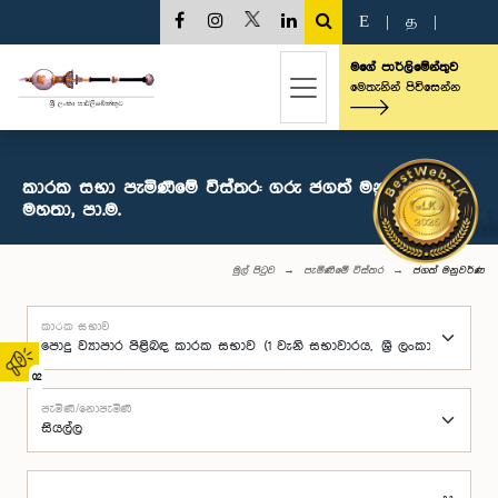
E
|
த
|
මගේ පාර්ලිමේන්තුව
මෙතැනින් පිවිසෙන්න
කාරක සභා පැමිණීමේ විස්තර: ගරු ජගත් මනුවර්ණ
මහතා, පා.ම.
මුල් පිටුව
පැමිණීමේ විස්තර
ජගත් මනුවර්ණ
කාරක සභාව
02
පැමිණි/නොපැමිණි