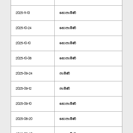
2025-11-13
නොපැමිණි
2025-10-24
නොපැමිණි
2025-10-10
නොපැමිණි
2025-10-08
නොපැමිණි
2025-09-24
පැමිණි
2025-09-12
පැමිණි
2025-09-10
නොපැමිණි
2025-08-20
නොපැමිණි