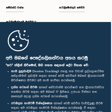
සම්බන්ධ වන්න
පාර්ලිමේන්තුව සජීවීව
පාර්ලි‌මේන්තුවේ මන්ත්‍රීවරු
මුල් පිටුව
පාර්ලිමේන්තු ජංගම යෙදුම
අපි ඔබගේ පෞද්ගලිකත්වය අගය කරමු
"හරි" ක්ලික් කිරීමෙන්, ඔබ පහත සඳහන් දේට එකඟ වේ:
සැසි ලුහුබැඳීම (Session Tracking):
පහසු සහ වඩාත් පුද්ගලාරෝපිත
අත්දැකීමක් ලබාදීම සඳහා අපගේ වෙබ් අඩවියේ ඔබගේ ක්‍රියාකාරකම්
නිරීක්ෂණය කිරීමට අපි සැසි භාවිතා කරන්නෙමු.
අප හා සම්බන්ධ වී සිටින්න :
දත්ත සටහන් කිරීම:
අපගේ සේවාවන්හි ආරක්ෂාව සහ ක්‍රියාකාරීත්වය
සහතික කිරීම සඳහා අපි ඔබගේ IP ලිපිනය, උපාංග විස්තර සහ
අනෙකුත් අදාළ දත්ත සටහන් කරගන්නෙමු.
සම්මාන
පරිශීලක හැසිරීම් විශ්ලේෂණය:
අපගේ වෙබ් අඩවිය වැඩිදියුණු කිරීම
සඳහා අපි පරිශීලක හැසිරීම විශ්ලේෂණය කරන්නෙමු. ඒ සඳහා