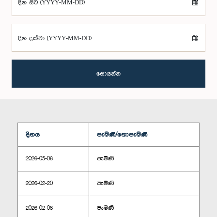
දින සිට (YYYY-MM-DD)
දින දක්වා (YYYY-MM-DD)
සොයන්න
දිනය
පැමිණි/නොපැමිණි
2026-05-06
පැමිණි
2026-02-20
පැමිණි
2026-02-06
පැමිණි