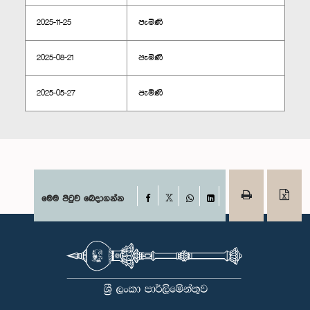
2025-11-25
පැමිණි
2025-08-21
පැමිණි
2025-05-27
පැමිණි
Facebook
මෙම පිටුව බෙදාගන්න
X
WhatsApp
LinkedIn