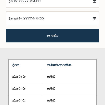
දින සිට (YYYY-MM-DD)
දින දක්වා (YYYY-MM-DD)
සොයන්න
දිනය
පැමිණි/නොපැමිණි
2026-08-05
පැමිණි
2026-07-08
පැමිණි
2026-07-07
පැමිණි