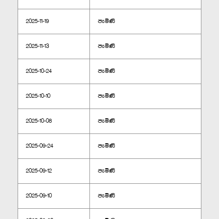
2025-11-19
පැමිණි
2025-11-13
පැමිණි
2025-10-24
පැමිණි
2025-10-10
පැමිණි
2025-10-08
පැමිණි
2025-09-24
පැමිණි
2025-09-12
පැමිණි
2025-09-10
පැමිණි