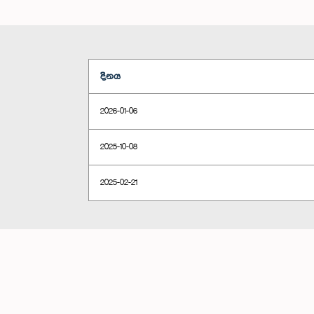
දිනය
2026-01-06
2025-10-08
2025-02-21