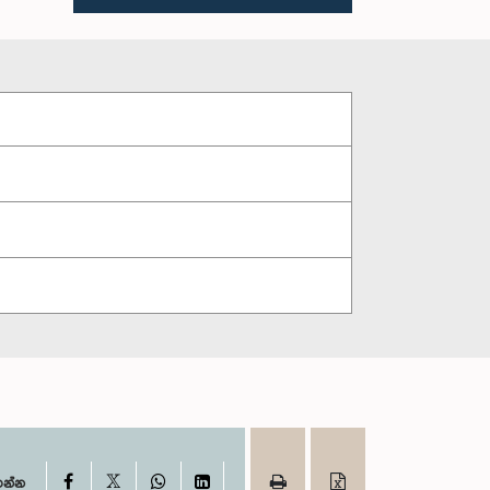
X
Facebook
WhatsApp
LinkedIn
ගන්න