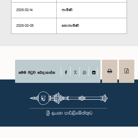
2025-02-14
පැමිණි
2025-02-05
නොපැමිණි
Facebook
මෙම පිටුව බෙදාගන්න
X
WhatsApp
LinkedIn