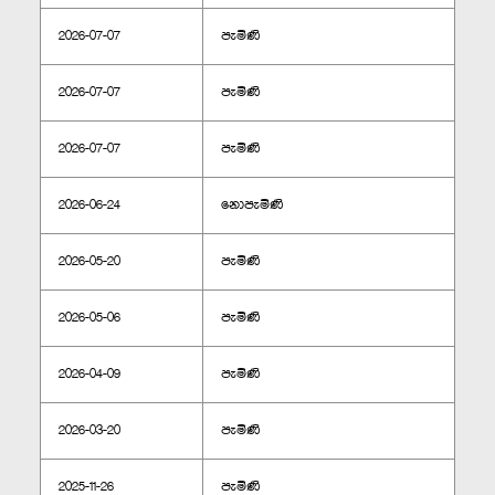
2026-07-07
පැමිණි
2026-07-07
පැමිණි
2026-07-07
පැමිණි
2026-06-24
නොපැමිණි
2026-05-20
පැමිණි
2026-05-06
පැමිණි
2026-04-09
පැමිණි
2026-03-20
පැමිණි
2025-11-26
පැමිණි