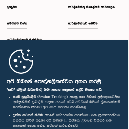
දැනුමට
පාර්ලිමේන්තු මහලේකම් කාර්යාලය
සම්බන්ධ වන්න
පාර්ලිමේන්තුව සජීවීව
පාර්ලි‌මේන්තුවේ මන්ත්‍රීවරු
මුල් පිටුව
පාර්ලිමේන්තු ජංගම යෙදුම
අපි ඔබගේ පෞද්ගලිකත්වය අගය කරමු
"හරි" ක්ලික් කිරීමෙන්, ඔබ පහත සඳහන් දේට එකඟ වේ:
සැසි ලුහුබැඳීම (Session Tracking):
පහසු සහ වඩාත් පුද්ගලාරෝපිත
අත්දැකීමක් ලබාදීම සඳහා අපගේ වෙබ් අඩවියේ ඔබගේ ක්‍රියාකාරකම්
නිරීක්ෂණය කිරීමට අපි සැසි භාවිතා කරන්නෙමු.
අප හා සම්බන්ධ වී සිටින්න :
දත්ත සටහන් කිරීම:
අපගේ සේවාවන්හි ආරක්ෂාව සහ ක්‍රියාකාරීත්වය
සහතික කිරීම සඳහා අපි ඔබගේ IP ලිපිනය, උපාංග විස්තර සහ
අනෙකුත් අදාළ දත්ත සටහන් කරගන්නෙමු.