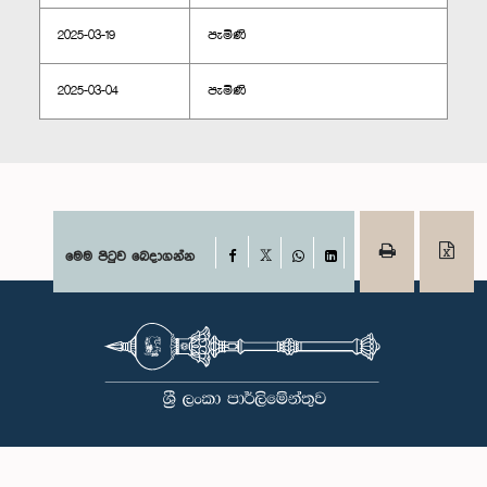
2025-03-19
පැමිණි
2025-03-04
පැමිණි
Facebook
මෙම පිටුව බෙදාගන්න
X
WhatsApp
LinkedIn