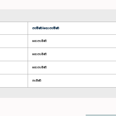
පැමිණි/නොපැමිණි
නොපැමිණි
නොපැමිණි
නොපැමිණි
පැමිණි