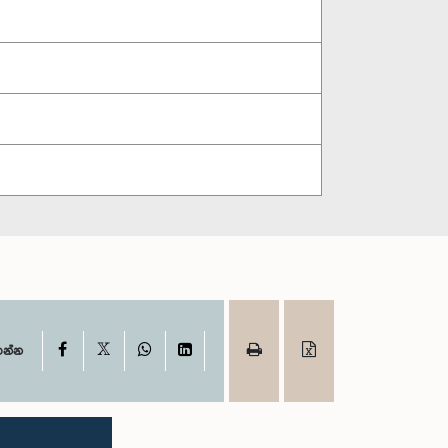
X
Facebook
WhatsApp
LinkedIn
ගන්න