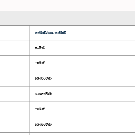
පැමිණි/නොපැමිණි
පැමිණි
පැමිණි
නොපැමිණි
නොපැමිණි
පැමිණි
නොපැමිණි