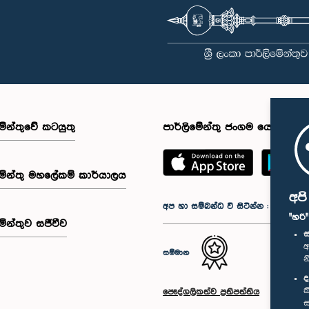
මේන්තුවේ කටයුතු
පාර්ලිමේන්තු ජංගම යෙදුම
මේන්තු මහලේකම් කාර්යාලය
අප
අප හා සම්බන්ධ වී සිටින්න :
"හරි
මේන්තුව සජීවීව
ස
අ
සම්මාන
න
ද
ක
පෞද්ගලිකත්ව ප්‍රතිපත්තිය
ස