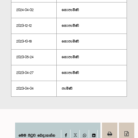
2024-04-02
නොපැමිණි
2023-12-12
නොපැමිණි
2023-10-18
නොපැමිණි
2023-05-24
නොපැමිණි
2023-04-27
නොපැමිණි
2023-04-04
පැමිණි
Facebook
මෙම පිටුව බෙදාගන්න