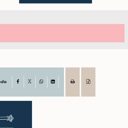
X
Facebook
WhatsApp
LinkedIn
ගන්න