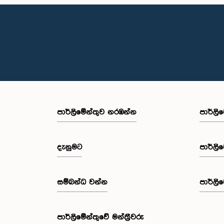
පාර්ලි‌මේන්තුව නරඹන්න
පාර්ලි
දැනුමට
පාර්ලි
සම්බන්ධ වන්න
පාර්ලි
පාර්ලි‌මේන්තුවේ මන්ත්‍රීවරු