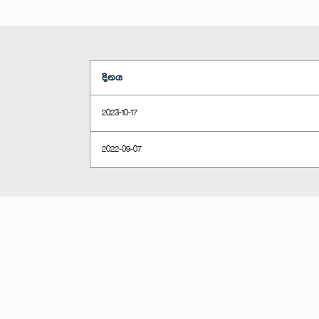
දිනය
2023-10-17
2022-09-07