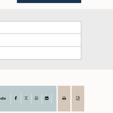
X
Facebook
WhatsApp
LinkedIn
ගන්න