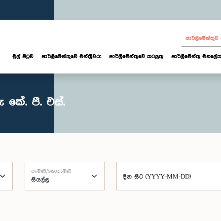
පාර්ලි‌මේන්තු
මුල් පිටුව
පාර්ලි‌මේන්තුවේ මන්ත්‍රීවරු
පාර්ලිමේන්තුවේ කටයුතු
පාර්ලිමේන්තු මහලේක
කේ. පී. එස්.
පැමිණි/නොපැමිණි
දින සිට (YYYY-MM-DD)