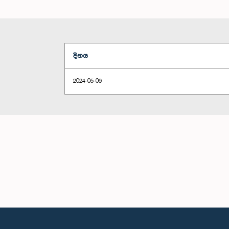
දිනය
2024-05-09