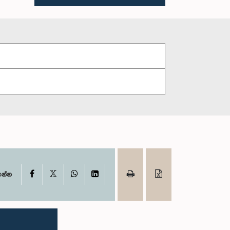
X
Facebook
WhatsApp
LinkedIn
ගන්න