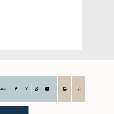
X
Facebook
WhatsApp
LinkedIn
ගන්න