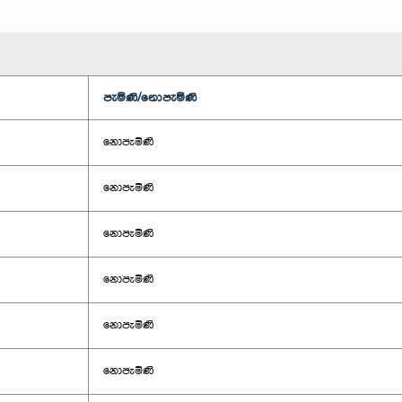
පැමිණි/නොපැමිණි
නොපැමිණි
නොපැමිණි
නොපැමිණි
නොපැමිණි
නොපැමිණි
නොපැමිණි