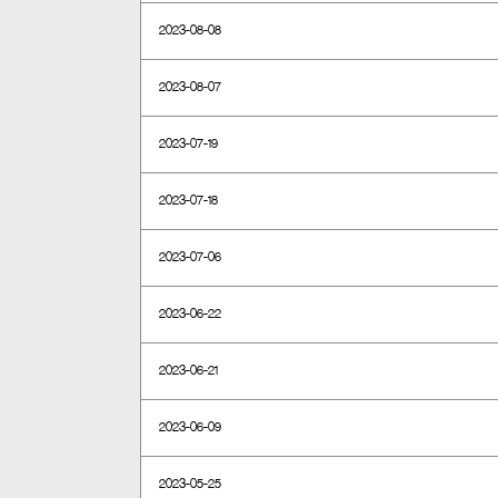
2023-08-08
2023-08-07
2023-07-19
2023-07-18
2023-07-06
2023-06-22
2023-06-21
2023-06-09
2023-05-25