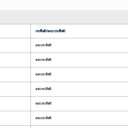
පැමිණි/නොපැමිණි
නොපැමිණි
නොපැමිණි
නොපැමිණි
නොපැමිණි
නොපැමිණි
නොපැමිණි