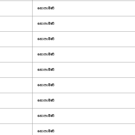
නොපැමිණි
නොපැමිණි
නොපැමිණි
නොපැමිණි
නොපැමිණි
නොපැමිණි
නොපැමිණි
නොපැමිණි
නොපැමිණි