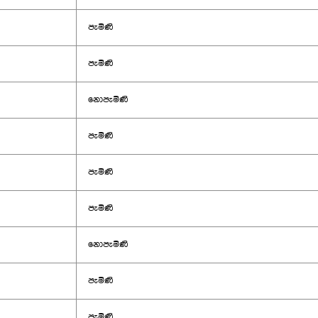
පැමිණි
පැමිණි
නොපැමිණි
පැමිණි
පැමිණි
පැමිණි
නොපැමිණි
පැමිණි
පැමිණි