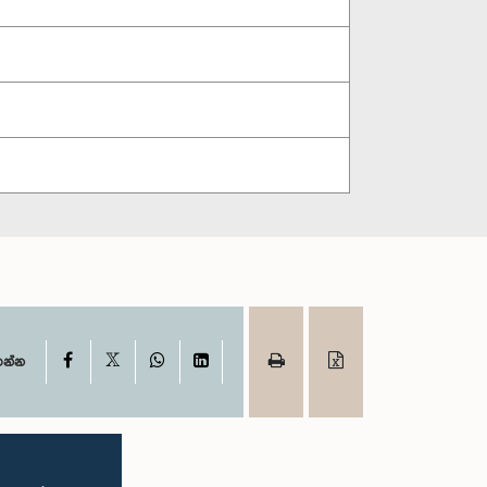
X
Facebook
WhatsApp
LinkedIn
ගන්න