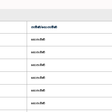
පැමිණි/නොපැමිණි
නොපැමිණි
නොපැමිණි
නොපැමිණි
නොපැමිණි
නොපැමිණි
නොපැමිණි