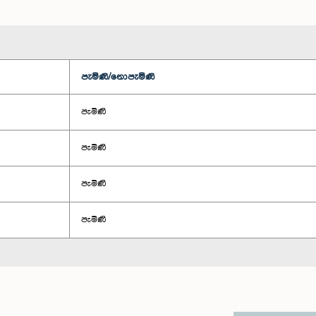
පැමිණි/නොපැමිණි
පැමිණි
පැමිණි
පැමිණි
පැමිණි