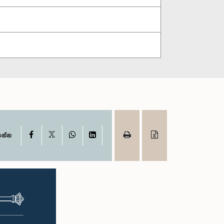
X
Facebook
WhatsApp
LinkedIn
ගන්න