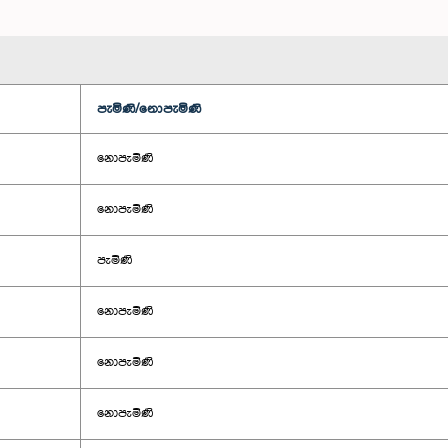
පැමිණි/නොපැමිණි
නොපැමිණි
නොපැමිණි
පැමිණි
නොපැමිණි
නොපැමිණි
නොපැමිණි