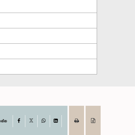
X
Facebook
WhatsApp
LinkedIn
ගන්න