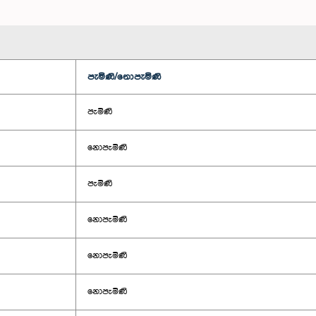
පැමිණි/නොපැමිණි
පැමිණි
නොපැමිණි
පැමිණි
නොපැමිණි
නොපැමිණි
නොපැමිණි