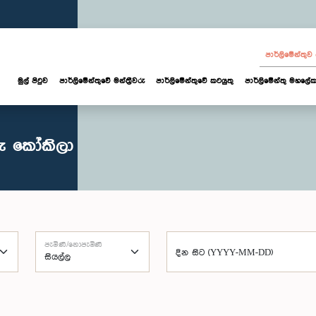
පාර්ලි‌මේන්තු
මුල් පිටුව
පාර්ලි‌මේන්තුවේ මන්ත්‍රීවරු
පාර්ලිමේන්තුවේ කටයුතු
පාර්ලිමේන්තු මහලේක
රු කෝකිලා
පැමිණි/නොපැමිණි
දින සිට (YYYY-MM-DD)