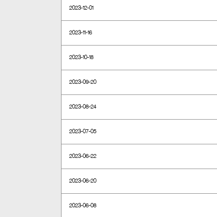
2023-12-01
2023-11-16
2023-10-18
2023-09-20
2023-08-24
2023-07-05
2023-06-22
2023-06-20
2023-06-08