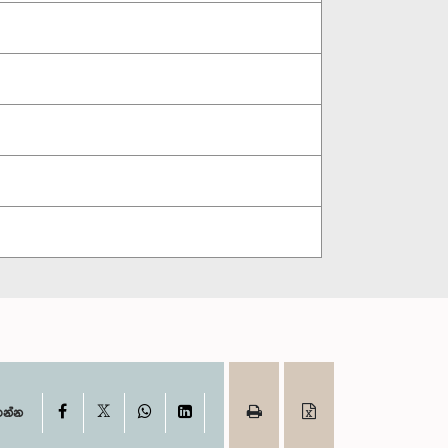
X
Facebook
WhatsApp
LinkedIn
ගන්න