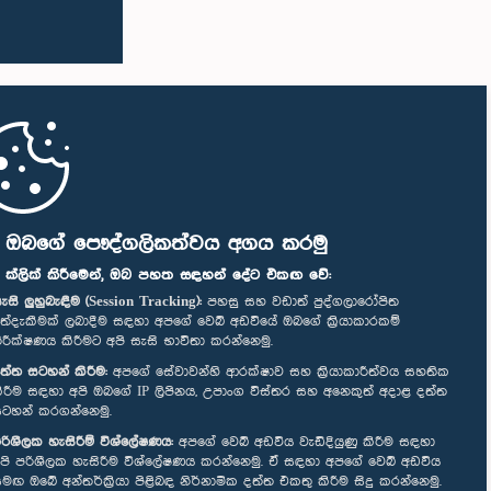
ි ඔබගේ පෞද්ගලිකත්වය අගය කරමු
" ක්ලික් කිරීමෙන්, ඔබ පහත සඳහන් දේට එකඟ වේ:
ැසි ලුහුබැඳීම (Session Tracking):
පහසු සහ වඩාත් පුද්ගලාරෝපිත
ත්දැකීමක් ලබාදීම සඳහා අපගේ වෙබ් අඩවියේ ඔබගේ ක්‍රියාකාරකම්
ිරීක්ෂණය කිරීමට අපි සැසි භාවිතා කරන්නෙමු.
ත්ත සටහන් කිරීම:
අපගේ සේවාවන්හි ආරක්ෂාව සහ ක්‍රියාකාරීත්වය සහතික
ිරීම සඳහා අපි ඔබගේ IP ලිපිනය, උපාංග විස්තර සහ අනෙකුත් අදාළ දත්ත
ටහන් කරගන්නෙමු.
රිශීලක හැසිරීම් විශ්ලේෂණය:
අපගේ වෙබ් අඩවිය වැඩිදියුණු කිරීම සඳහා
පි පරිශීලක හැසිරීම විශ්ලේෂණය කරන්නෙමු. ඒ සඳහා අපගේ වෙබ් අඩවිය
මඟ ඔබේ අන්තර්ක්‍රියා පිළිබඳ නිර්නාමික දත්ත එකතු කිරීම සිදු කරන්නෙමු.