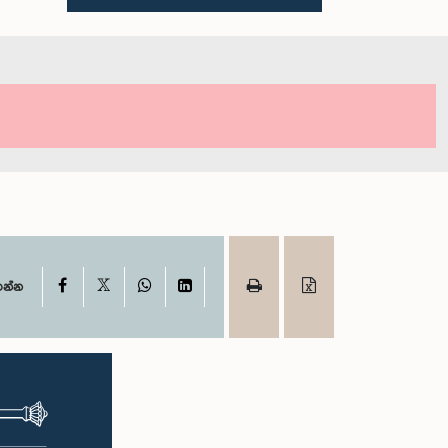
X
Facebook
WhatsApp
LinkedIn
ගන්න