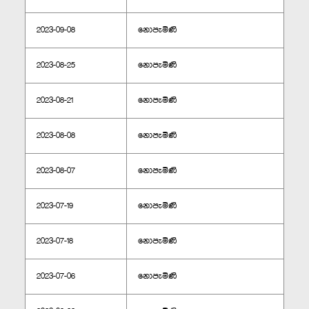
2023-09-08
නොපැමිණි
2023-08-25
නොපැමිණි
2023-08-21
නොපැමිණි
2023-08-08
නොපැමිණි
2023-08-07
නොපැමිණි
2023-07-19
නොපැමිණි
2023-07-18
නොපැමිණි
2023-07-06
නොපැමිණි