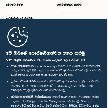
සම්බන්ධ වන්න
පාර්ලිමේන්තුව සජීවීව
පාර්ලි‌මේන්තුවේ මන්ත්‍රීවරු
මුල් පිටුව
පාර්ලිමේන්තු ජංගම යෙදුම
අපි ඔබගේ පෞද්ගලිකත්වය අගය කරමු
"හරි" ක්ලික් කිරීමෙන්, ඔබ පහත සඳහන් දේට එකඟ වේ:
සැසි ලුහුබැඳීම (Session Tracking):
පහසු සහ වඩාත් පුද්ගලාරෝපිත
අත්දැකීමක් ලබාදීම සඳහා අපගේ වෙබ් අඩවියේ ඔබගේ ක්‍රියාකාරකම්
නිරීක්ෂණය කිරීමට අපි සැසි භාවිතා කරන්නෙමු.
අප හා සම්බන්ධ වී සිටින්න :
දත්ත සටහන් කිරීම:
අපගේ සේවාවන්හි ආරක්ෂාව සහ ක්‍රියාකාරීත්වය
සහතික කිරීම සඳහා අපි ඔබගේ IP ලිපිනය, උපාංග විස්තර සහ
අනෙකුත් අදාළ දත්ත සටහන් කරගන්නෙමු.
සම්මාන
පරිශීලක හැසිරීම් විශ්ලේෂණය:
අපගේ වෙබ් අඩවිය වැඩිදියුණු කිරීම
සඳහා අපි පරිශීලක හැසිරීම විශ්ලේෂණය කරන්නෙමු. ඒ සඳහා
අපගේ වෙබ් අඩවිය සමඟ ඔබේ අන්තර්ක්‍රියා පිළිබඳ නිර්නාමික දත්ත