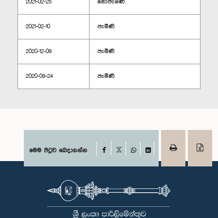
2021-02-25
නොපැමිණි
2021-02-10
පැමිණි
2020-12-09
පැමිණි
2020-09-24
පැමිණි
Facebook
මෙම පිටුව බෙදාගන්න
X
WhatsApp
LinkedIn