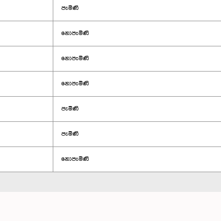
පැමිණි
නොපැමිණි
නොපැමිණි
නොපැමිණි
පැමිණි
පැමිණි
නොපැමිණි