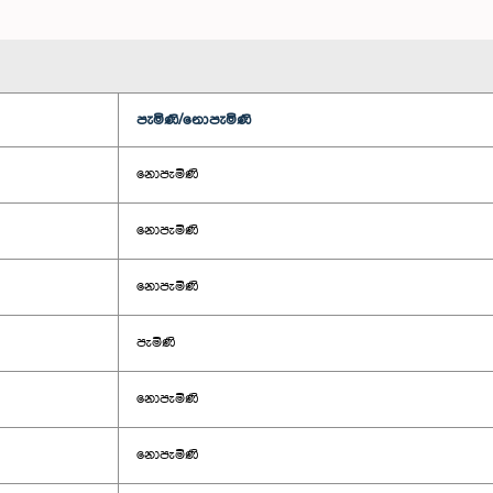
පැමිණි/නොපැමිණි
නොපැමිණි
නොපැමිණි
නොපැමිණි
පැමිණි
නොපැමිණි
නොපැමිණි