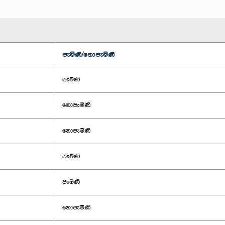
පැමිණි/නොපැමිණි
පැමිණි
නොපැමිණි
නොපැමිණි
පැමිණි
පැමිණි
නොපැමිණි