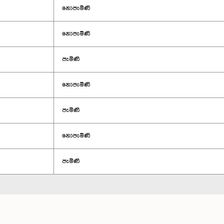
නොපැමිණි
නොපැමිණි
පැමිණි
නොපැමිණි
පැමිණි
නොපැමිණි
පැමිණි