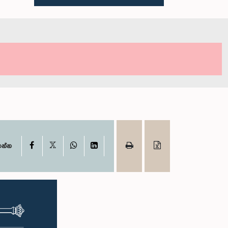
X
Facebook
WhatsApp
LinkedIn
ගන්න