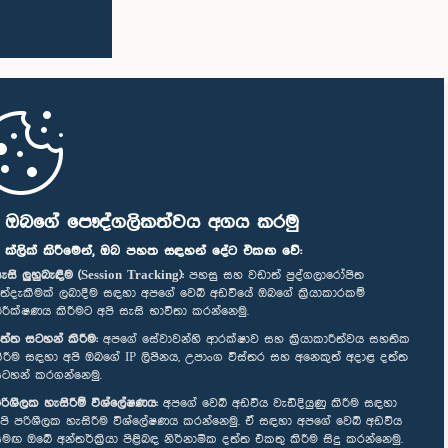
ි ඔබගේ පෞද්ගලිකත්වය අගය කරමු
" ක්ලික් කිරීමෙන්, ඔබ පහත සඳහන් දේට එකඟ වේ:
ැසි ලුහුබැඳීම (Session Tracking):
පහසු සහ වඩාත් පුද්ගලාරෝපිත
ත්දැකීමක් ලබාදීම සඳහා අපගේ වෙබ් අඩවියේ ඔබගේ ක්‍රියාකාරකම්
ිරීක්ෂණය කිරීමට අපි සැසි භාවිතා කරන්නෙමු.
ත්ත සටහන් කිරීම:
අපගේ සේවාවන්හි ආරක්ෂාව සහ ක්‍රියාකාරීත්වය සහතික
ිරීම සඳහා අපි ඔබගේ IP ලිපිනය, උපාංග විස්තර සහ අනෙකුත් අදාළ දත්ත
ටහන් කරගන්නෙමු.
රිශීලක හැසිරීම් විශ්ලේෂණය:
අපගේ වෙබ් අඩවිය වැඩිදියුණු කිරීම සඳහා
පි පරිශීලක හැසිරීම විශ්ලේෂණය කරන්නෙමු. ඒ සඳහා අපගේ වෙබ් අඩවිය
මඟ ඔබේ අන්තර්ක්‍රියා පිළිබඳ නිර්නාමික දත්ත එකතු කිරීම සිදු කරන්නෙමු.