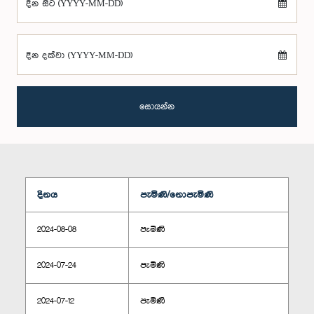
දින සිට (YYYY-MM-DD)
දින දක්වා (YYYY-MM-DD)
සොයන්න
දිනය
පැමිණි/නොපැමිණි
2024-08-08
පැමිණි
2024-07-24
පැමිණි
2024-07-12
පැමිණි