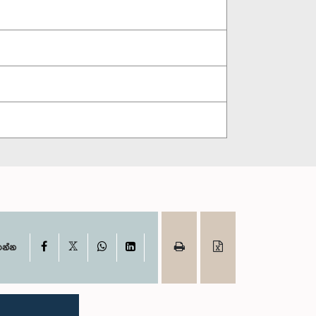
X
Facebook
WhatsApp
LinkedIn
ගන්න