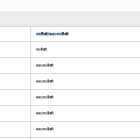
පැමිණි/නොපැමිණි
පැමිණි
නොපැමිණි
නොපැමිණි
නොපැමිණි
නොපැමිණි
නොපැමිණි