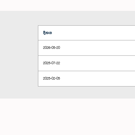
දිනය
2026-05-20
2025-07-22
2025-02-05