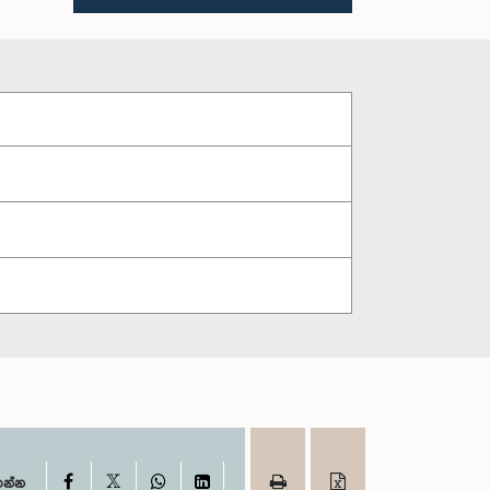
X
Facebook
WhatsApp
LinkedIn
ගන්න