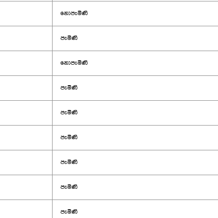
නොපැමිණි
පැමිණි
නොපැමිණි
පැමිණි
පැමිණි
පැමිණි
පැමිණි
පැමිණි
පැමිණි