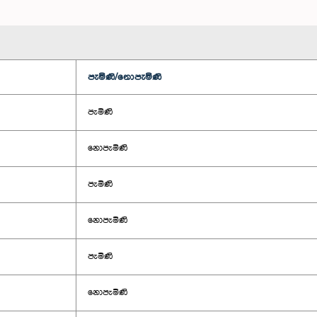
පැමිණි/නොපැමිණි
පැමිණි
නොපැමිණි
පැමිණි
නොපැමිණි
පැමිණි
නොපැමිණි