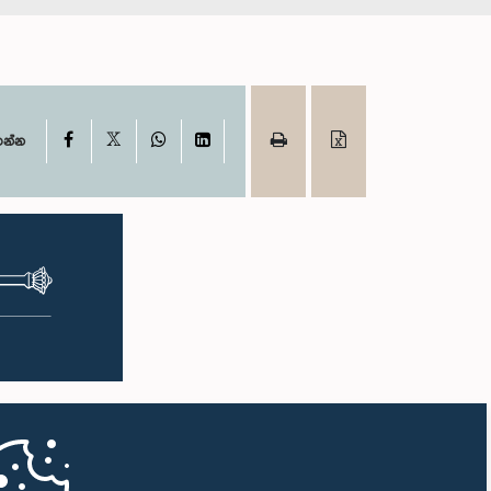
X
Facebook
WhatsApp
LinkedIn
ගන්න