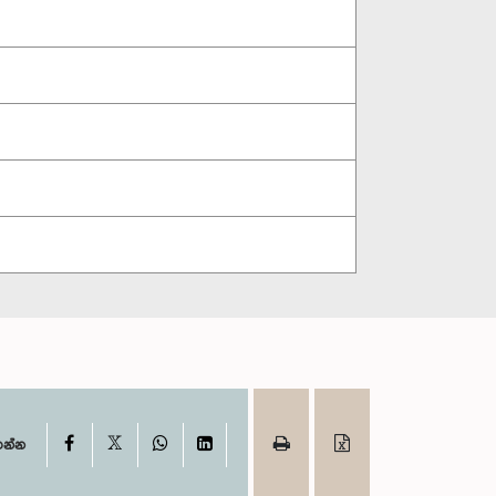
X
Facebook
WhatsApp
LinkedIn
ගන්න