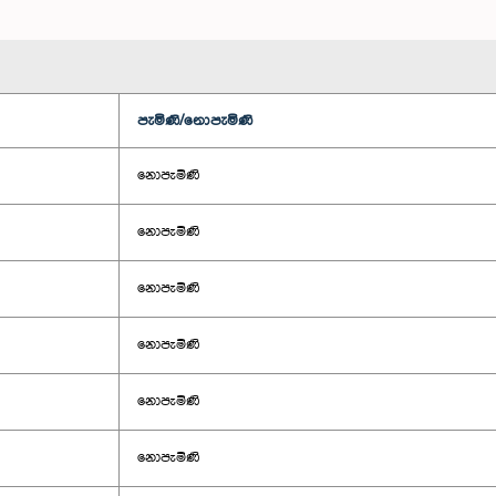
පැමිණි/නොපැමිණි
නොපැමිණි
නොපැමිණි
නොපැමිණි
නොපැමිණි
නොපැමිණි
නොපැමිණි