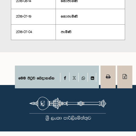
2018-08-14
නොපැමිණි
2018-07-19
නොපැමිණි
2018-07-04
පැමිණි
Facebook
මෙම පිටුව බෙදාගන්න
X
WhatsApp
LinkedIn