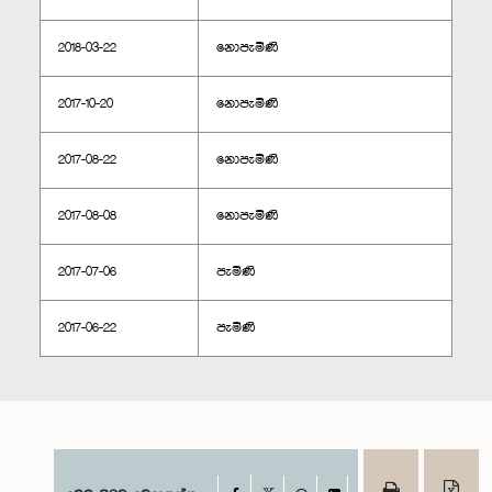
2018-03-22
නොපැමිණි
2017-10-20
නොපැමිණි
2017-08-22
නොපැමිණි
2017-08-08
නොපැමිණි
2017-07-06
පැමිණි
2017-06-22
පැමිණි