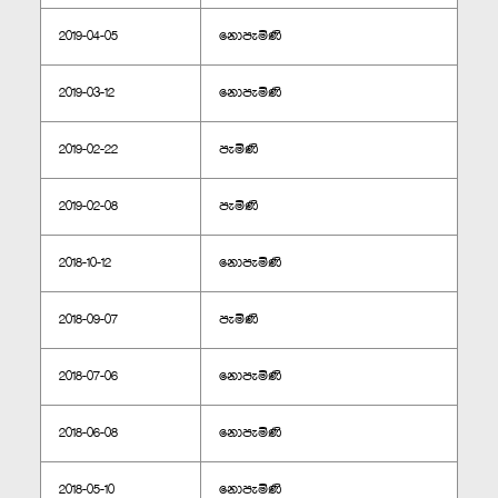
2019-04-05
නොපැමිණි
2019-03-12
නොපැමිණි
2019-02-22
පැමිණි
2019-02-08
පැමිණි
2018-10-12
නොපැමිණි
2018-09-07
පැමිණි
2018-07-06
නොපැමිණි
2018-06-08
නොපැමිණි
2018-05-10
නොපැමිණි