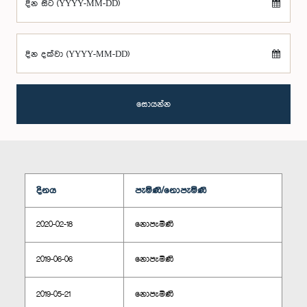
දින සිට (YYYY-MM-DD)
දින දක්වා (YYYY-MM-DD)
සොයන්න
දිනය
පැමිණි/නොපැමිණි
2020-02-18
නොපැමිණි
2019-06-06
නොපැමිණි
2019-05-21
නොපැමිණි