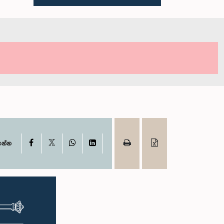
X
Facebook
WhatsApp
LinkedIn
ගන්න