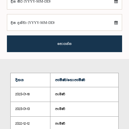
දින සිට (YYYY-MM-DD)
දින දක්වා (YYYY-MM-DD)
සොයන්න
දිනය
පැමිණි/නොපැමිණි
2023-01-18
පැමිණි
2023-01-13
පැමිණි
2022-12-12
පැමිණි