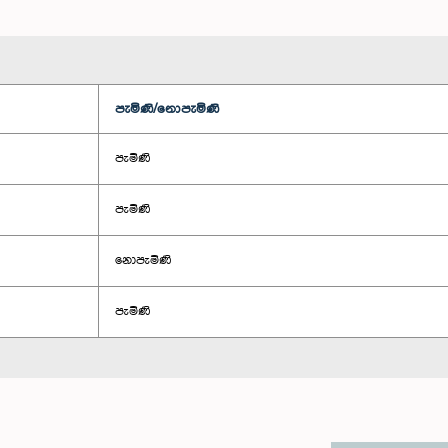
පැමිණි/නොපැමිණි
පැමිණි
පැමිණි
නොපැමිණි
පැමිණි