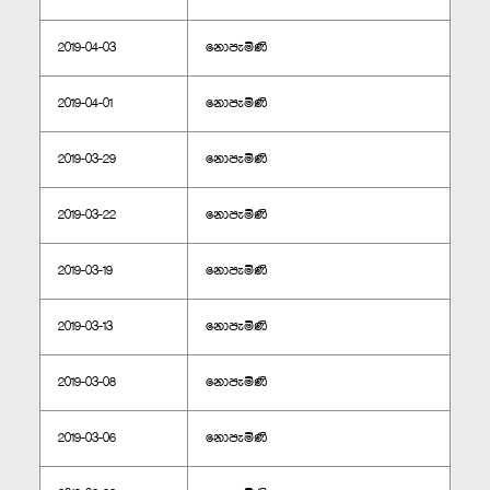
2019-04-03
නොපැමිණි
2019-04-01
නොපැමිණි
2019-03-29
නොපැමිණි
2019-03-22
නොපැමිණි
2019-03-19
නොපැමිණි
2019-03-13
නොපැමිණි
2019-03-08
නොපැමිණි
2019-03-06
නොපැමිණි