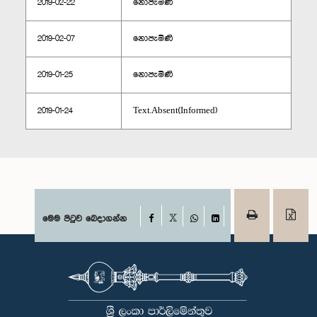
2019-02-22
නොපැමිණි
2019-02-07
නොපැමිණි
2019-01-25
නොපැමිණි
2019-01-24
Text.Absent(Informed)
Facebook
මෙම පිටුව බෙදාගන්න
X
WhatsApp
LinkedIn