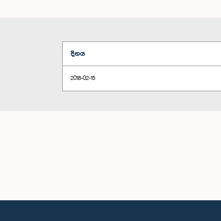
දිනය
2018-02-15