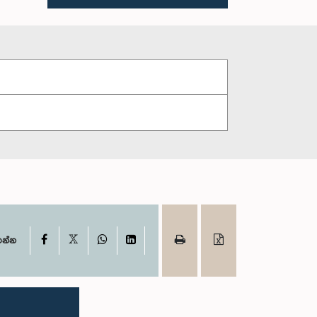
X
Facebook
WhatsApp
LinkedIn
ගන්න